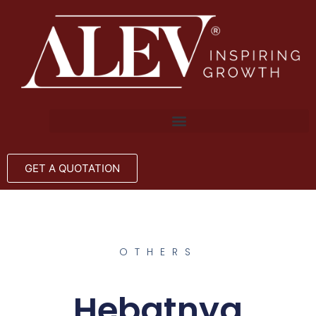
GET A QUOTATION
OTHERS
Hebatnya