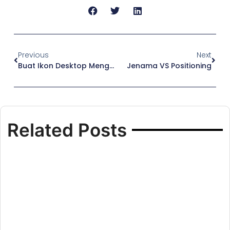
Previous
Next
Buat Ikon Desktop Mengikut Logo Anda
Jenama VS Positioning
Related Posts